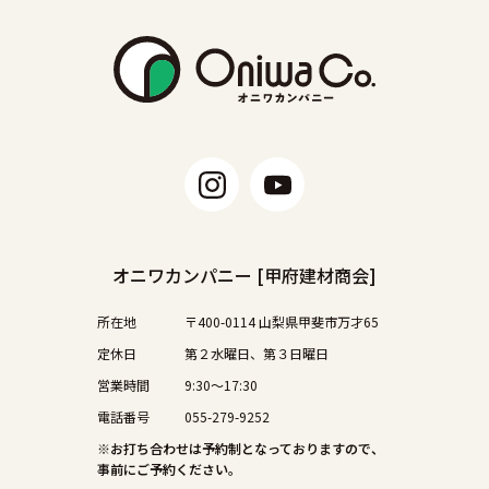
オニワカンパニー [甲府建材商会]
所在地
〒400-0114 山梨県甲斐市万才65
定休日
第２水曜日、第３日曜日
営業時間
9:30〜17:30
電話番号
055-279-9252
※お打ち合わせは予約制となっておりますので、
事前にご予約ください。