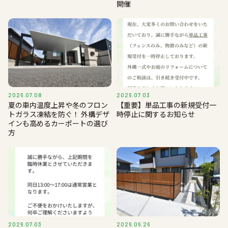
開催
2026.07.08
2026.07.03
夏の車内温度上昇や冬のフロン
【重要】単品工事の新規受付一
トガラス凍結を防ぐ！ 外構デザ
時停止に関するお知らせ
インも高めるカーポートの選び
方
2026.07.03
2026.06.26