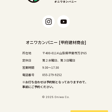
オニワカンパニー [甲府建材商会]
所在地
〒400-0114 山梨県甲斐市万才65
定休日
第２水曜日、第３日曜日
営業時間
9:30〜17:30
電話番号
055-279-9252
※お打ち合わせは予約制となっておりますので、
事前にご予約ください。
© 2025 Oniwa Co.