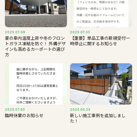
2026.07.08
2026.07.03
夏の車内温度上昇や冬のフロン
【重要】単品工事の新規受付一
トガラス凍結を防ぐ！ 外構デザ
時停止に関するお知らせ
インも高めるカーポートの選び
方
2026.07.03
2026.06.26
臨時休業のお知らせ
新しい施工事例を追加しまし
た！