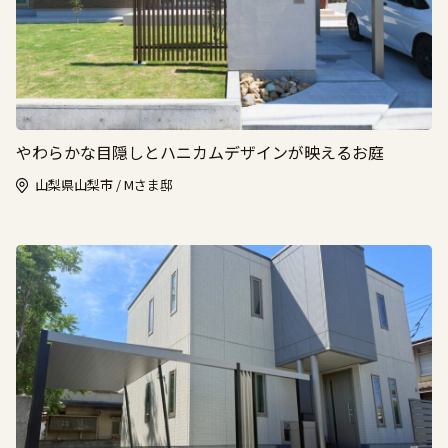
やわらかな目隠しとハニカムデザインが映えるお庭
山梨県山梨市 / Mさま邸