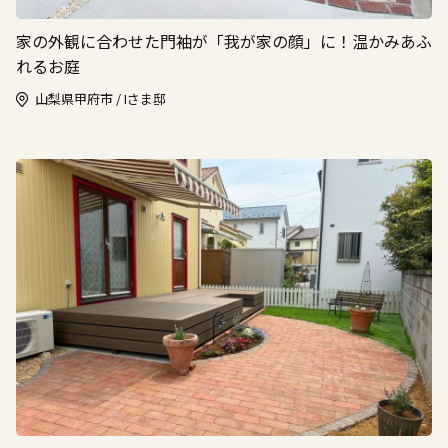
家の外観に合わせた門袖が「我が家の顔」に！温かみあふ
れるお庭
山梨県甲府市 / Iさま邸