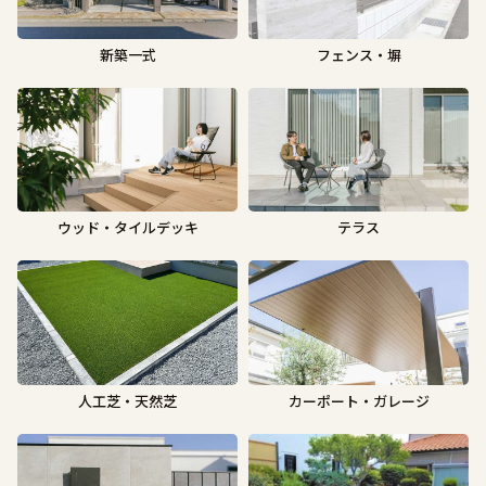
新築一式
フェンス・塀
ウッド・タイルデッキ
テラス
人工芝・天然芝
カーポート・ガレージ