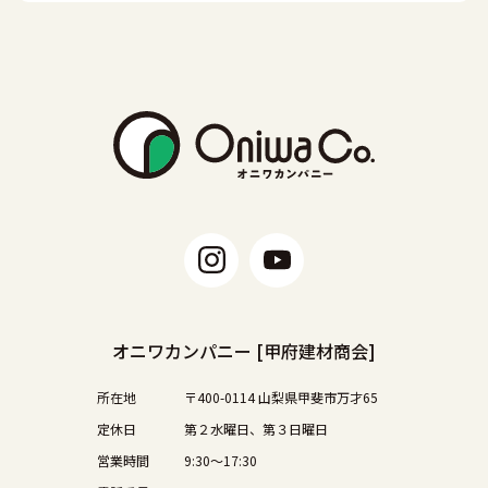
オニワカンパニー [甲府建材商会]
所在地
〒400-0114 山梨県甲斐市万才65
定休日
第２水曜日、第３日曜日
営業時間
9:30〜17:30