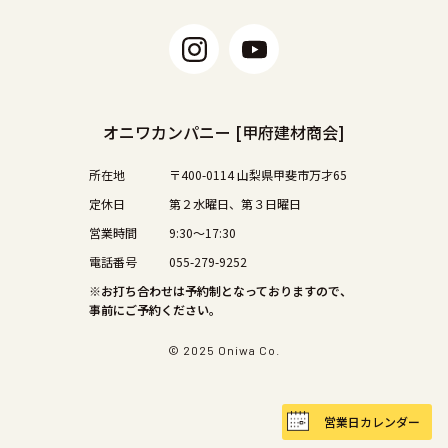
オニワカンパニー [甲府建材商会]
所在地
〒400-0114 山梨県甲斐市万才65
定休日
第２水曜日、第３日曜日
営業時間
9:30〜17:30
電話番号
055-279-9252
※お打ち合わせは予約制となっておりますので、
事前にご予約ください。
© 2025 Oniwa Co.
営業日
カレンダー