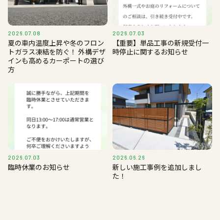
2026.07.08
2026.07.03
夏の車内温度上昇や冬のフロン
【重要】単品工事の新規受付一
トガラス凍結を防ぐ！ 外構デザ
時停止に関するお知らせ
インも高めるカーポートの選び
方
2026.07.03
2026.06.26
臨時休業のお知らせ
新しい施工事例を追加しまし
た！